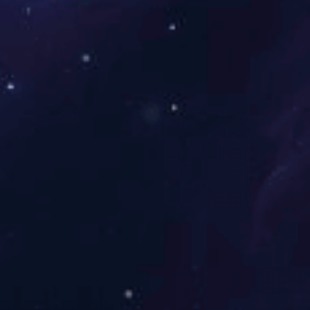
关于我们
公司简介
→
绝缘
有绝
开云手机官方版登录入
→
电桥
口-开云（中国）
企业文化
→
的产