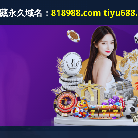
首页
关于我们
产品中心