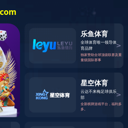
021-62476799 / 021-64732486
服务热线：
案例展示
新闻资讯
开云手机官
方版登录入
口-开云（中
国）